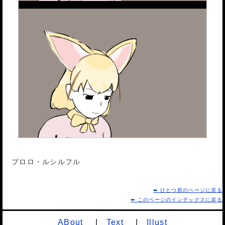
プロロ・ルシルフル
⬅ ひとつ前のページに戻る
⬅ このページのインデックスに戻る
ABout
Text
Illust