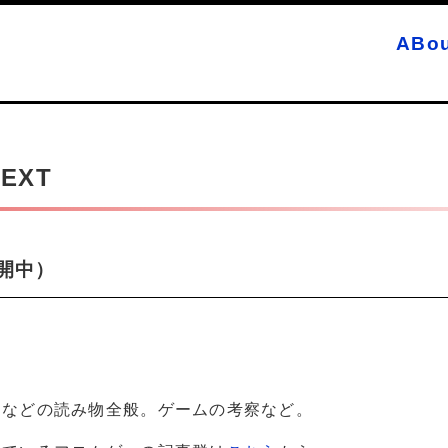
ABou
TEXT
公開中）
ムなどの読み物全般。ゲームの考察など。