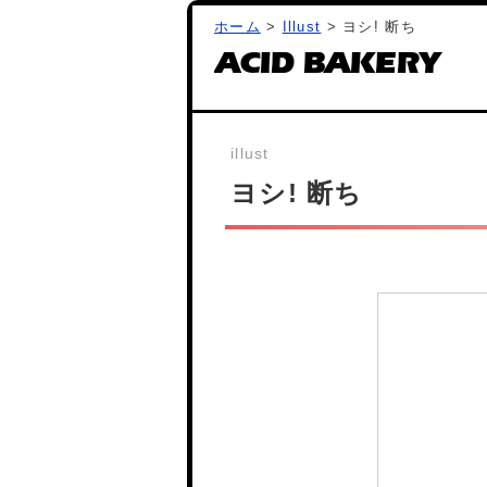
ホーム
>
Illust
> ヨシ! 断ち
ACID BAKERY
ヨシ! 断ち