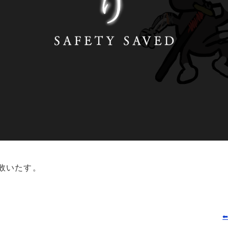
敗いたす。