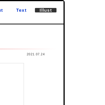
t
Text
Illust
2021.07.24