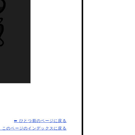
⬅ ひとつ前のページに戻る
⬅ このページのインデックスに戻る