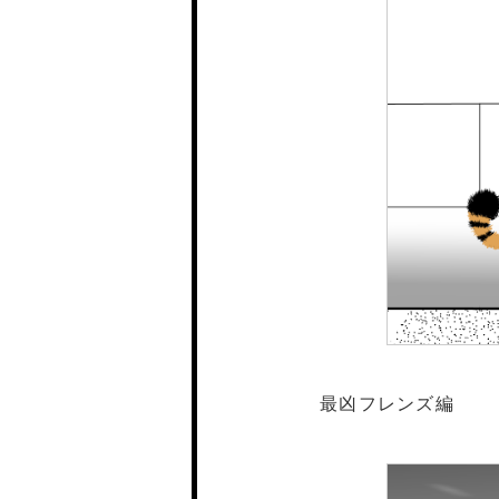
最凶フレンズ編