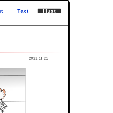
t
Text
Illust
2021.11.21