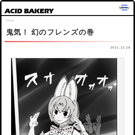
ACID BAKERY
鬼気！ 幻のフレンズの巻
2021.12.28