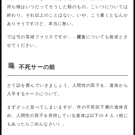
持ち物はいつだってそうした類のもの。こいつについては
終わり。それ以上のことはない。いや、こう書くとなんか
ありそうですけど、本当に無い。
では弓の英雄ファリスですが……
彼女
についても後述とさ
せてください。
不死サーの姫
さて話を畳んでいきましょう。人間性の双子を、遺体から
入手するケースについて。
まずざっと並べてしまいますが、件の不死街下層の遺体含
め、人間性の双子を所持している遺体は以下の 4 人（他に
もあったらごめんなさい）。