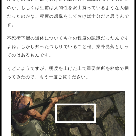
のか、もしくは生前は人間性を沢山持っているような人物
だったのかな、程度の想像をしておけば十分だと思うんで
す。
不死街下層の遺体についてもその程度の認識だったんです
よね。しかし知ったつもりでいること程、案外見落としっ
てのはあるもんです。
くどいようですが、明度を上げた上で重要箇所を枠線で囲
ってみたので、もう一度ご覧ください。