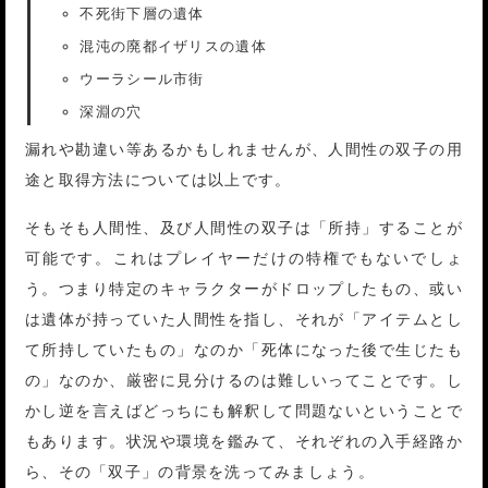
不死街下層の遺体
混沌の廃都イザリスの遺体
ウーラシール市街
深淵の穴
漏れや勘違い等あるかもしれませんが、人間性の双子の用
途と取得方法については以上です。
そもそも人間性、及び人間性の双子は「所持」することが
可能です。これはプレイヤーだけの特権でもないでしょ
う。つまり特定のキャラクターがドロップしたもの、或い
は遺体が持っていた人間性を指し、それが「アイテムとし
て所持していたもの」なのか「死体になった後で生じたも
の」なのか、厳密に見分けるのは難しいってことです。し
かし逆を言えばどっちにも解釈して問題ないということで
もあります。状況や環境を鑑みて、それぞれの入手経路か
ら、その「双子」の背景を洗ってみましょう。