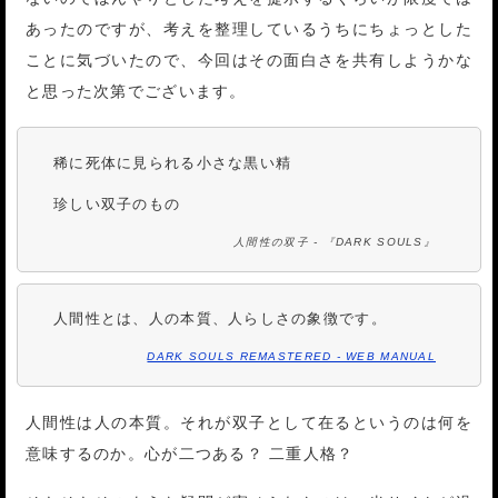
あったのですが、考えを整理しているうちにちょっとした
ことに気づいたので、今回はその面白さを共有しようかな
と思った次第でございます。
稀に死体に見られる小さな黒い精
珍しい双子のもの
人間性の双子 - 『DARK SOULS』
人間性とは、人の本質、人らしさの象徴です。
DARK SOULS REMASTERED - WEB MANUAL
人間性は人の本質。それが双子として在るというのは何を
意味するのか。心が二つある？ 二重人格？