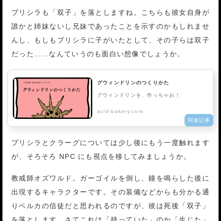
プリシラも「双子」を落としますね。こちらも彼女自身が
誰かと姉妹ないし兄妹であったことを示すのかもしれませ
んし、もしもプリシラに子がいたとして、その子らは双子
だった……なんていうのも面白い想像でしょうか。
グウィンドリンのつくりかた
グウィンドリンを、作っちゃお！
acid-bakery.com
プリシラとクラーグについては少し後にもう一度触れます
が、そろそろ NPC にも視点を移してみましょうか。
教戒師オズワルド。ガーゴイルを倒し、鐘を鳴らした後に
出現するキャラクターです。その装備などからも分かる通
りベルカの信徒だと思われるのですが、彼は死後「双子」
を落とします。さてこれは「持っていた」のか「生じた」