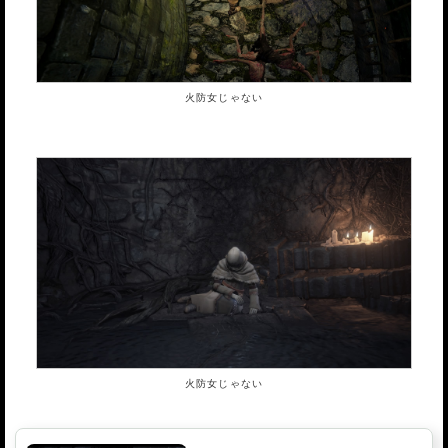
火防女じゃない
火防女じゃない