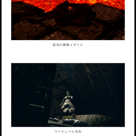
混沌の廃都イザリス
ウーラシール市街