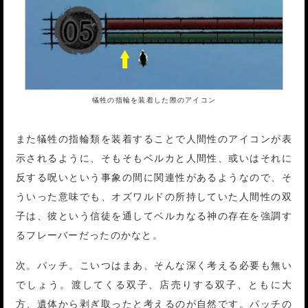
犠牲の指輪を装着した際のアイコン
また犠牲の指輪類を装着することで人間性のアイコンが表
示されるように、そもそもベルカと人間性、或いはそれに
反する呪いという事象の間に関連性があるようなので、そ
ういった意味でも、オズワルドの所持していた人間性の双
子は、彼という信徒を通してベルカなる神の存在を強調す
るフレーバーだったのかなと。
次。パッチ。こいつはまあ、そんな深く考える必要も無い
でしょう。渡してくる双子、店売りする双子、ともに大
方、遺体から剥ぎ取ったと考えるのが自然です。パッチの