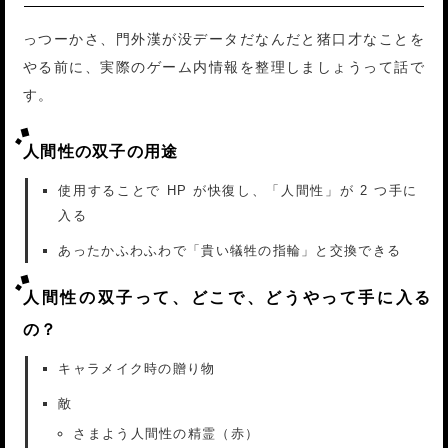
っつーかさ、門外漢が没データだなんだと猪口才なことを
やる前に、実際のゲーム内情報を整理しましょうって話で
す。
人間性の双子の用途
使用することで HP が快復し、「人間性」が 2 つ手に
入る
あったかふわふわで「貴い犠牲の指輪」と交換できる
人間性の双子って、どこで、どうやって手に入る
の？
キャラメイク時の贈り物
敵
さまよう人間性の精霊（赤）