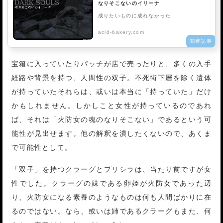
なりそこないのイリーナ
成りたいものに成れなかった
acid-bakery.com
宝箱に入っていたりパッチが店で売ったりと、多くの入手
経路や背景を持つ、人間性の双子。不死街下層を除く遺体
が持っていたそれらは、或いは本当に「持っていた」だけ
かもしれません。しかしこと女性が持っているのであれ
ば、それは「火防女の魂のなりそこない」であるという可
能性が見出せます。他の解釈を潰したくないので、あくま
で可能性として。
「双子」を持つクラーグとプリシラは、当たり前ですが女
性でした。クラーグの妹である卵姫が火防女であった辺
り、火防女になる素養のようなものは何も人間ばかりに在
るのではない。なら、或いは姉であるクラーグもまた、何