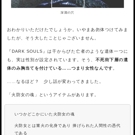
深淵の穴
おわかりいただけたでしょうか。いやまあ勿体つけてみま
したが、そう大したことじゃございません。
『DARK SOULS』は干からびた亡者のような遺体一つに
も、実は性別が設定されています。そう、
不死街下層の遺
体のみ胸当てを付けている……つまり女性なんです
。
……なるほど？ 少し話が変わってきました。
「火防女の魂」というアイテムがあります。
いつかどこかにいた火防女の魂
火防女とは篝火の化身であり 捧げられた人間性の憑代
である