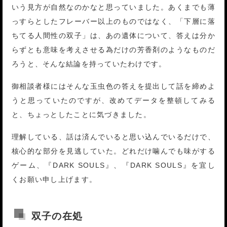
いう見方が自然なのかなと思っていました。あくまでも薄
っすらとしたフレーバー以上のものではなく、「下層に落
ちてる人間性の双子」は、あの遺体について、答えは分か
らずとも意味を考えさせる為だけの芳香剤のようなものだ
ろうと、そんな結論を持っていたわけです。
御相談者様にはそんな玉虫色の答えを提出して話を締めよ
うと思っていたのですが、改めてデータを整頓してみる
と、ちょっとしたことに気づきました。
理解している、話は済んでいると思い込んでいるだけで、
核心的な部分を見逃していた。どれだけ噛んでも味がする
ゲーム、『DARK SOULS』、『DARK SOULS』を宜し
くお願い申し上げます。
双子の在処