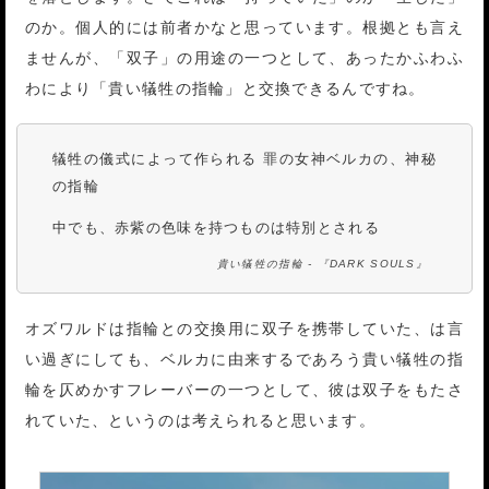
のか。個人的には前者かなと思っています。根拠とも言え
ませんが、「双子」の用途の一つとして、あったかふわふ
わにより「貴い犠牲の指輪」と交換できるんですね。
犠牲の儀式によって作られる 罪の女神ベルカの、神秘
の指輪
中でも、赤紫の色味を持つものは特別とされる
貴い犠牲の指輪 - 『DARK SOULS』
オズワルドは指輪との交換用に双子を携帯していた、は言
い過ぎにしても、ベルカに由来するであろう貴い犠牲の指
輪を仄めかすフレーバーの一つとして、彼は双子をもたさ
れていた、というのは考えられると思います。