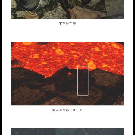
不死街下層
混沌の廃都イザリス