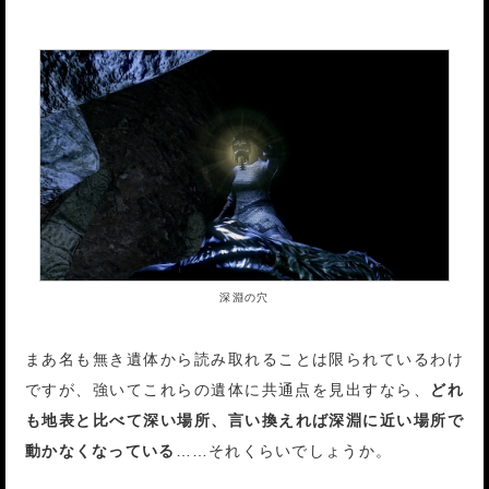
深淵の穴
まあ名も無き遺体から読み取れることは限られているわけ
ですが、強いてこれらの遺体に共通点を見出すなら、
どれ
も地表と比べて深い場所、言い換えれば深淵に近い場所で
動かなくなっている
……それくらいでしょうか。