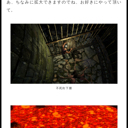
あ、ちなみに拡大できますのでね、お好きにやって頂い
て。
不死街下層