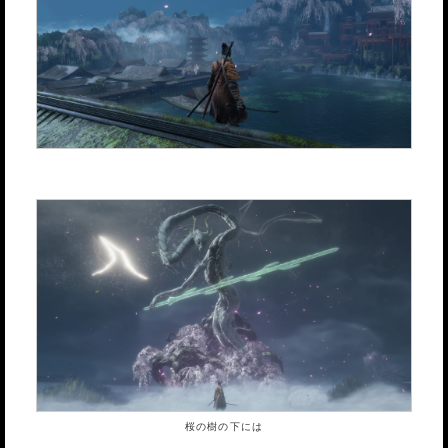
桜の樹の下には