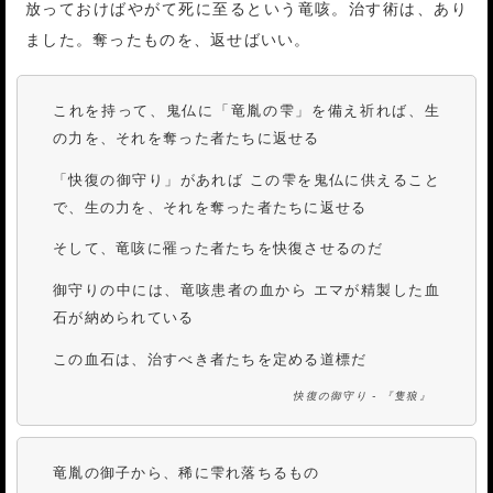
放っておけばやがて死に至るという竜咳。治す術は、あり
ました。奪ったものを、返せばいい。
これを持って、鬼仏に「竜胤の雫」を備え祈れば、生
の力を、それを奪った者たちに返せる
「快復の御守り」があれば この雫を鬼仏に供えること
で、生の力を、それを奪った者たちに返せる
そして、竜咳に罹った者たちを快復させるのだ
御守りの中には、竜咳患者の血から エマが精製した血
石が納められている
この血石は、治すべき者たちを定める道標だ
快復の御守り - 『隻狼』
竜胤の御子から、稀に雫れ落ちるもの