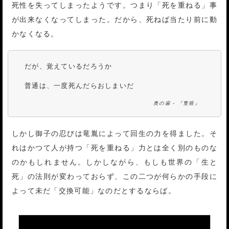
死性を失ってしまったようです。つまり「死を重ねる」事
が出来なくなってしまった。だから、死ねば当たり前に動
かなくなる。
だが、覚えているだろうか
普通は、一度死んだらおしまいだ
奥の歯 - 『隻狼』
しかし御子の忍びは竜胤によって回生の力を得ました。そ
れはかつて人が持つ「死を重ねる」力とは全く別のものな
のかもしれません。しかしながら、もしも世界の「生と
死」の法則が変わっておらず、この二つが何らかの手段に
よって未だ「交換可能」なのだとするならば。