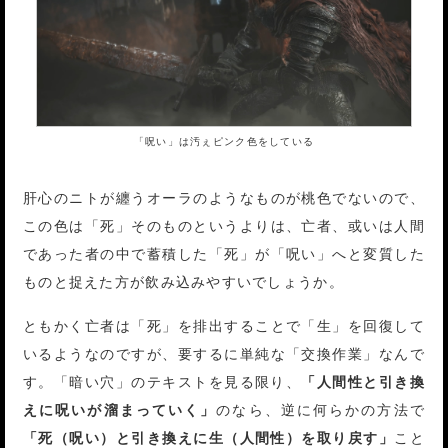
「呪い」は汚ぇピンク色をしている
肝心のニトが纏うオーラのようなものが桃色でないので、
この色は「死」そのものというよりは、亡者、或いは人間
であった者の中で蓄積した「死」が「呪い」へと変質した
ものと捉えた方が飲み込みやすいでしょうか。
ともかく亡者は「死」を排出することで「生」を回復して
いるようなのですが、要するに単純な「交換作業」なんで
す。「暗い穴」のテキストを見る限り、
「人間性と引き換
えに呪いが溜まっていく」
のなら、逆に何らかの方法で
「死（呪い）と引き換えに生（人間性）を取り戻す」
こと