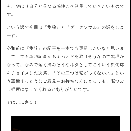
も、やはり自分と異なる感性こそ尊重していきたいもので
す。
という訳で今回は『隻狼』と『ダークソウル』の話をしま
ーす。
令和前に『隻狼』の記事を一本でも更新したいなと思いま
して、でも単独記事がちょっと尺を取りそうなので無理か
なって。なので短く済みそうなネタとしてこういう変化球
をチョイスした次第。「その二つは繋がってないよ」とい
う至極まっとうなご意見をお持ちな方にとっても、暇つぶ
し程度になってくれるとありがたいです。
では……参る！