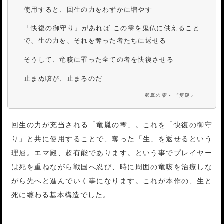
使用すると、回生の力をわずかに増やす
「快復の御守り」があれば この雫を鬼仏に供えること
で、生の力を、それを奪った者たちに返せる
そうして、竜咳に罹った全ての者を快復させる
止まぬ咳が、止まるのだ
竜胤の雫 - 『隻狼』
回生の力が充当される「竜胤の雫」。これを「快復の御守
り」と共に使用することで、奪った「生」を返せるという
理屈。エマ殿、超有能であります。という事でプレイヤー
は死を重ねながら戦国へ忍び、時に周囲の竜咳を治療しな
がら先へと進んでいく事になります。これが本作の、生と
死に纏わる基本構造でした。