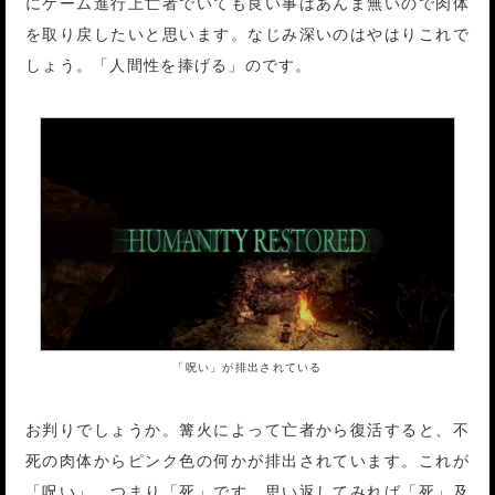
にゲーム進行上亡者でいても良い事はあんま無いので肉体
を取り戻したいと思います。なじみ深いのはやはりこれで
しょう。「人間性を捧げる」のです。
「呪い」が排出されている
お判りでしょうか。篝火によって亡者から復活すると、不
死の肉体からピンク色の何かが排出されています。これが
「呪い」、つまり「死」です。思い返してみれば「死」及