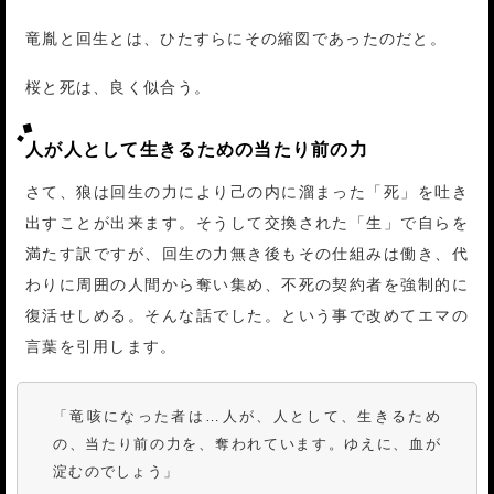
竜胤と回生とは、ひたすらにその縮図であったのだと。
桜と死は、良く似合う。
人が人として生きるための当たり前の力
さて、狼は回生の力により己の内に溜まった「死」を吐き
出すことが出来ます。そうして交換された「生」で自らを
満たす訳ですが、回生の力無き後もその仕組みは働き、代
わりに周囲の人間から奪い集め、不死の契約者を強制的に
復活せしめる。そんな話でした。という事で改めてエマの
言葉を引用します。
「竜咳になった者は…人が、人として、生きるため
の、当たり前の力を、奪われています。ゆえに、血が
淀むのでしょう」