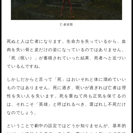
亡者状態
死ぬと人は亡者になります。生命力を失っているから、血
肉を失い骨と皮だけの姿になっているのではありません。
「死（呪い）」が蓄積されていった結果、死者へと近づい
ているんですね。
しかしだからと言って「死」はおいそれと体に溜めていい
ものではありません。死に過ぎ、呪いが過ぎれば亡者は理
性を失い人を失います。死を重ねて尚も正気を保てるの
は、それこそ「英雄」と呼ばれるべき、選ばれし不死だけ
なのでしょう。
ということで劇中の設定ではどうか知りませんが、基本的