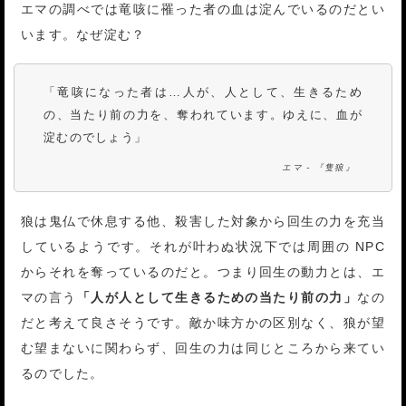
エマの調べでは竜咳に罹った者の血は淀んでいるのだとい
います。なぜ淀む？
「竜咳になった者は…人が、人として、生きるため
の、当たり前の力を、奪われています。ゆえに、血が
淀むのでしょう」
エマ - 『隻狼』
狼は鬼仏で休息する他、殺害した対象から回生の力を充当
しているようです。それが叶わぬ状況下では周囲の NPC
からそれを奪っているのだと。つまり回生の動力とは、エ
マの言う
「人が人として生きるための当たり前の力」
なの
だと考えて良さそうです。敵か味方かの区別なく、狼が望
む望まないに関わらず、回生の力は同じところから来てい
るのでした。