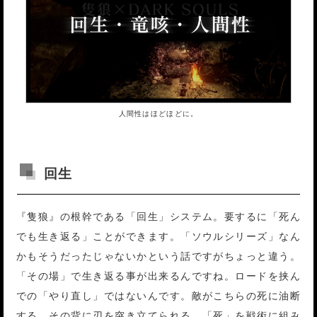
人間性はほどほどに。
回生
『隻狼』の根幹である「回生」システム。要するに「死ん
でも生き返る」ことができます。「ソウルシリーズ」なん
かもそうだったじゃないかという話ですがちょっと違う。
「その場」で生き返る事が出来るんですね。ロードを挟ん
での「やり直し」ではないんです。敵がこちらの死に油断
する。その背に刃を突き立てられる。「死」を戦術に組み