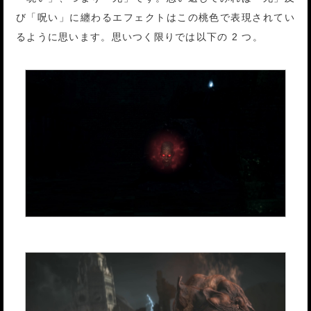
び「呪い」に纏わるエフェクトはこの桃色で表現されてい
るように思います。思いつく限りでは以下の 2 つ。