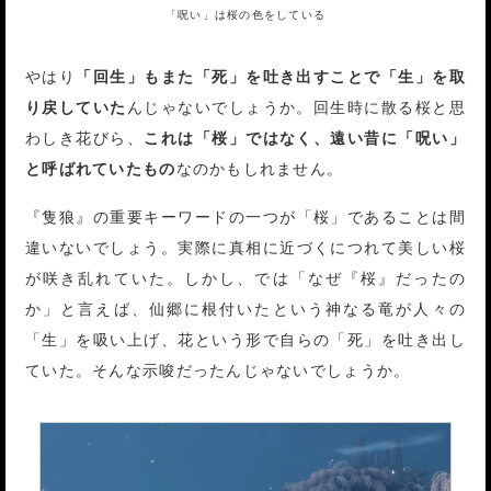
「呪い」は桜の色をしている
やはり
「回生」もまた「死」を吐き出すことで「生」を取
り戻していた
んじゃないでしょうか。回生時に散る桜と思
わしき花びら、
これは「桜」ではなく、遠い昔に「呪い」
と呼ばれていたもの
なのかもしれません。
『隻狼』の重要キーワードの一つが「桜」であることは間
違いないでしょう。実際に真相に近づくにつれて美しい桜
が咲き乱れていた。しかし、では「なぜ『桜』だったの
か」と言えば、仙郷に根付いたという神なる竜が人々の
「生」を吸い上げ、花という形で自らの「死」を吐き出し
ていた。そんな示唆だったんじゃないでしょうか。