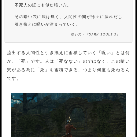
不死人の証にも似た暗い穴。
その暗い穴に底は無く、人間性の闇が徐々に漏れだし
引き換えに呪いが溜まっていく。
暗い穴 - 『DARK SOULS 3』
流出する人間性と引き換えに蓄積していく「呪い」とは何
か。「死」です。人は「死なない」のではなく、この暗い
穴がある為に「死」を蓄積できる、つまり何度も死ねるん
です。