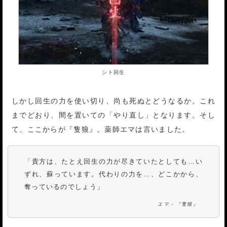
シト回生
しかし回生の力を使い切り、尚も死ぬとどうなるか。これ
までどおり、間を置いての「やり直し」となります。そし
て、ここからが『隻狼』。薬師エマは言いました。
「貴方は、たとえ回生の力が尽きていたとしても…い
ずれ、蘇っています。代わりの力を…、どこかから、
奪っているのでしょう」
エマ - 『隻狼』