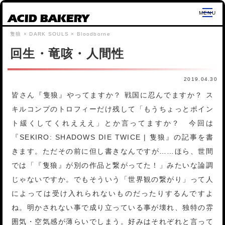
ACID BAKERY
回生・竜咳・人間性
2019.04.30
皆さん『隻狼』やってますか？ 戦国に忍んでますか？ ス
キルコンプのトロフィーだけ残して「もうちょっとポイン
ト緩くしてくれえええ」とか言ってますか？ 今回は
『SEKIRO: SHADOWS DIE TWICE | 隻狼』の記事を書
きます。ただその前に但し書きなんですが……ほら、世間
では「『隻狼』が別の作品と繋がってた！」みたいな論調
じゃないですか。でもそういう「世界観の繋がり」って人
によっては受け入れられないものだったりするんですよ
ね。明かされない事で成り立っている事が壊れ、独特の雰
囲気・空気感が薄らいでしまう。好みはそれぞれと言って