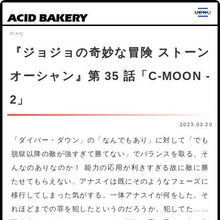
ACID BAKERY
『ジョジョの奇妙な冒険 ストーン
オーシャン』第 35 話「C-MOON -
2」
2023.03.20
「ダイバー・ダウン」の「なんでもあり」に対して「でも
脱獄以降の敵が強すぎて勝てない」でバランスを取る、そ
んなのありなのか！ 能力の応用が利きすぎる故に敵に勝
たせてもらえない、アナスイは既にそのようなフェーズに
移行してしまった気がする。一体アナスイが何をした。そ
れほどまでの罪を犯したというのだろうか。犯してた……