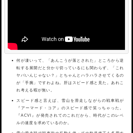
何が凄いって、「あんこうが落とされた」ところから逆
転する展開だと分かり切っているにも関わらず、「これ
ヤバいんじゃない？」とちゃんとハラハラさせてくるの
が「手腕」ですわよね。肝はスピード感と見た。あれこ
れ考える暇が無い。
スピード感と言えば、雪山を滑走しながらの戦車戦が
『アーマード・コア』のスピード感で笑っちゃった。
『ACVI』が発売されてのこれだから、時代がこのレベ
ルの速度を求めているのか。