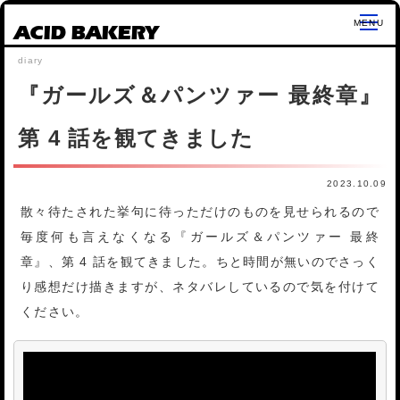
ACID BAKERY
『ガールズ＆パンツァー 最終章』
第 4 話を観てきました
2023.10.09
散々待たされた挙句に待っただけのものを見せられるので
毎度何も言えなくなる『ガールズ＆パンツァー 最終
章』、第 4 話を観てきました。ちと時間が無いのでさっく
り感想だけ描きますが、ネタバレしているので気を付けて
ください。