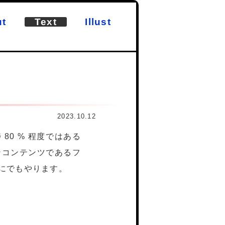
t
Text
Illust
2023.10.12
80 % 程度ではある
ンコンテンツであるフ
にでもやります。