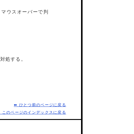
。マウスオーバーで判
、対処する。
⬅ ひとつ前のページに戻る
⬅ このページのインデックスに戻る