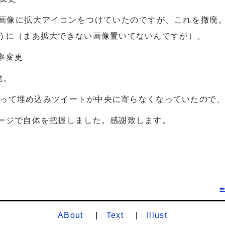
画像に拡大アイコンをつけていたのですが、これを撤廃
うに（まあ拡大できない画像置いてないんですが）。
率変更
撤廃。
わって埋め込みツイートが中央に寄らなくなっていたので
ージで自体を把握しました。感謝致します。
ABout
Text
Illust