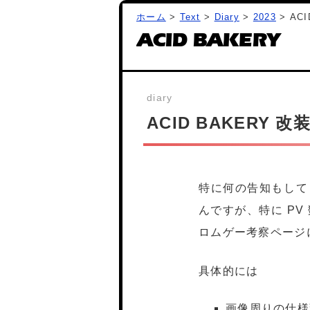
ホーム
>
Text
>
Diary
>
2023
> ACI
ACID BAKERY
ACID BAKERY 改装 
特に何の告知もしてま
んですが、特に P
ロムゲー考察ページ
具体的には
画像周りの仕様