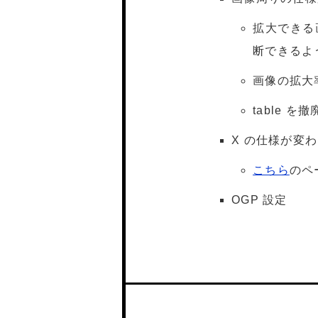
拡大できる
断できるよ
画像の拡大
table を
X の仕様が変
こちら
のペ
OGP 設定