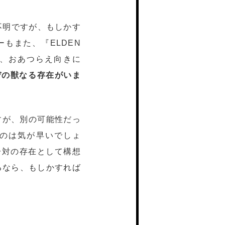
は不明ですが、もしかす
もまた、『ELDEN
と、おあつらえ向きに
デの獣なる存在がいま
すが、別の可能性だっ
るのは気が早いでしょ
一対の存在として構想
えるなら、もしかすれば