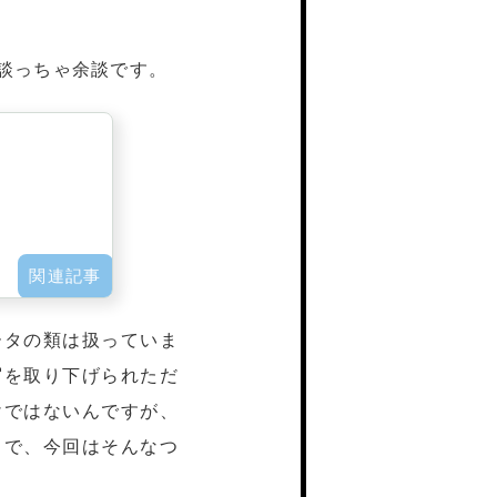
談っちゃ余談です。
ータの類は扱っていま
写を取り下げられただ
けではないんですが、
。で、今回はそんなつ